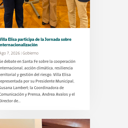
Villa Elisa participa de la Jornada sobre
Internacionalización
Ago 7, 2026
|
Gobierno
Se debate en Santa Fe sobre la cooperación
internacional, acción climática, resiliencia
territorial y gestión del riesgo. Villa Elisa
representada por su Presidente Municipal,
Susana Lambert; la Coordinadora de
Comunicación y Prensa, Andrea Avalos y el
Director de...