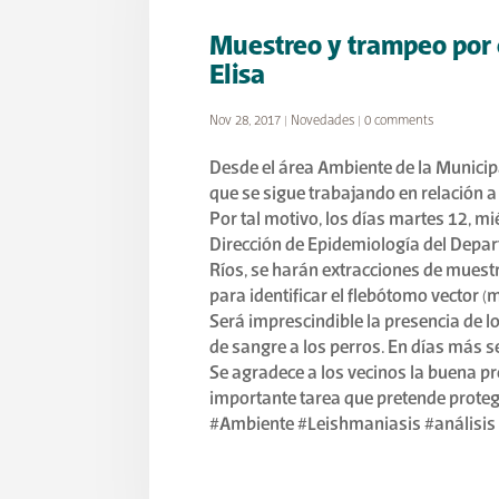
Muestreo y trampeo por c
Elisa
Nov 28, 2017
|
Novedades
|
0 comments
Desde el área Ambiente de la Municipa
que se sigue trabajando en relación 
Por tal motivo, los días martes 12, mi
Dirección de Epidemiología del Depar
Ríos, se harán extracciones de muest
para identificar el flebótomo vector 
Será imprescindible la presencia de lo
de sangre a los perros. En días más se
Se agradece a los vecinos la buena pr
importante tarea que pretende proteg
#Ambiente #Leishmaniasis #análisis