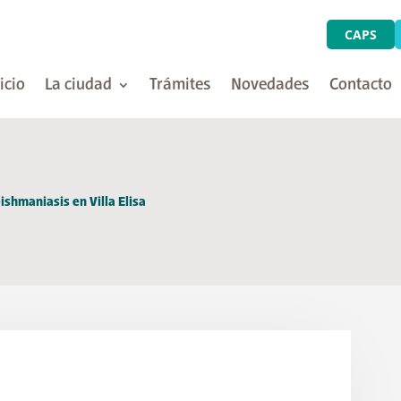
CAPS
icio
La ciudad
Trámites
Novedades
Contacto
ishmaniasis en Villa Elisa