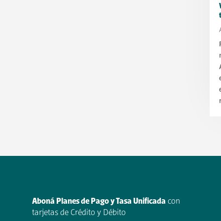
Aboná Planes de Pago y Tasa Unificada
con
tarjetas de Crédito y Débito