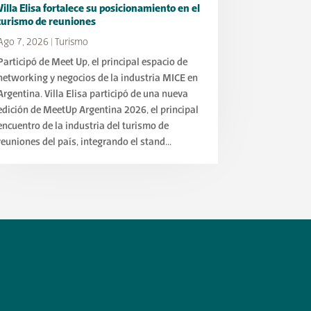
Villa Elisa fortalece su posicionamiento en el
turismo de reuniones
Ago 7, 2026
|
Turismo
Participó de Meet Up, el principal espacio de
networking y negocios de la industria MICE en
Argentina. Villa Elisa participó de una nueva
edición de MeetUp Argentina 2026, el principal
encuentro de la industria del turismo de
reuniones del país, integrando el stand...