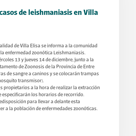
asos de leishmaniasis en Villa
lidad de Villa Elisa se informa a la comunidad
a la enfermedad zoonótica Leishmaniasis.
ércoles 13 y jueves 14 de diciembre, junto a la
tamento de Zoonosis de la Provincia de Entre
ras de sangre a caninos y se colocarán trampas
(mosquito transmisor).
s propietarios a la hora de realizar la extracción
 especificarán los horarios de recorrido.
edisposición para llevar a delante esta
er a la población de enfermedades zoonóticas.