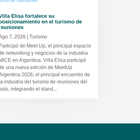
Villa Elisa fortalece su
posicionamiento en el turismo de
reuniones
Ago 7, 2026
|
Turismo
Participó de Meet Up, el principal espacio
de networking y negocios de la industria
MICE en Argentina. Villa Elisa participó
de una nueva edición de MeetUp
Argentina 2026, el principal encuentro de
la industria del turismo de reuniones del
país, integrando el stand...