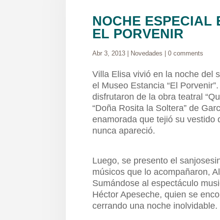
NOCHE ESPECIAL 
EL PORVENIR
Abr 3, 2013
|
Novedades
|
0 comments
Villa Elisa vivió en la noche de
el Museo Estancia “El Porvenir”. 
disfrutaron de la obra teatral “
“Doña Rosita la Soltera” de Garcí
enamorada que tejió su vestido 
nunca apareció.
Luego, se presento el sanjosesi
músicos que lo acompañaron, Al
Sumándose al espectáculo musica
Héctor Apeseche, quien se encon
cerrando una noche inolvidable.