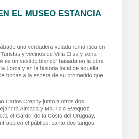
EN EL MUSEO ESTANCIA
l sábado una verdadera velada romántica en
Turistas y vecinos de Villa Elisa y zona
Qué es un vestido blanco” basada en la obra
a Lorca y en la historia local de aquella
de bodas a la espera de su prometido que
no Carlos Creppy junto a otros dos
ejandra Almada y Mauricio Evequoz.
l, el Gardel de la Costa del Uruguay,
traba en el público, canto dos tangos