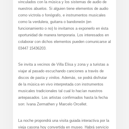
vinculados con la música y los sistemas de audio de
nuestros abuelos. Si alguien tiene elementos de audio
como victrola o fonógrafo, e instrumentos musicales
como la verdulera, guitarra o bandoneón (en
funcionamiento o no) lo invitamos a exponerlo en ésta
oportunidad de manera temporaria. Los interesados en
colaborar con dichos elementos pueden comunicarse al
03447 15436203.
Se invita a vecinos de Villa Elisa y zona y a turistas a
viajar al pasado escuchando canciones a través de
discos de pasta y vinilos. Además, se podrá disfrutar
de la música en vivo interpretada con instrumentos
musicales tradicionales tal cual lo hacían nuestros
antepasados. Los artistas confirmados hasta la fecha
son: Ivana Zermathen y Marcelo Orcellet.
La noche propondrá una visita guiada interactiva por la
vieja casona hoy convertida en museo. Habrá servicio