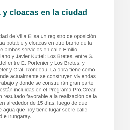
 y cloacas en la ciudad
dad de Villa Elisa un registro de oposición
ua potable y cloacas en otro barrio de la
e ambos servicios en calle Emilio
ano y Javier Kuttel; Los Bretes, entre S.
ttel entre E. Portenier y Los Bretes; y
ieter y Gral. Rondeau. La obra tiene como
 donde actualmente se construyen viviendas
rabajo y donde se construirán gran parte
 están incluidas en el Programa Pro.Crear.
n resultado favorable a la realización de la
n alrededor de 15 días, luego de que
de agua que hoy tiene lugar sobre calle
d e Irungaray.