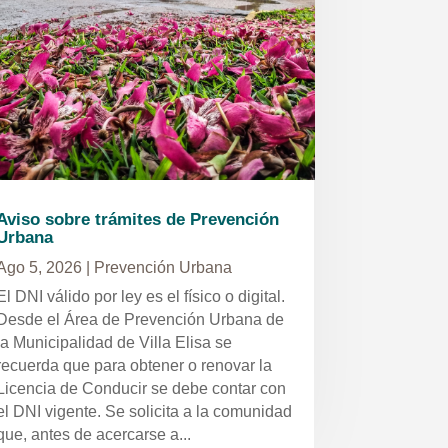
Aviso sobre trámites de Prevención
Urbana
Ago 5, 2026
|
Prevención Urbana
El DNI válido por ley es el físico o digital.
Desde el Área de Prevención Urbana de
la Municipalidad de Villa Elisa se
recuerda que para obtener o renovar la
Licencia de Conducir se debe contar con
el DNI vigente. Se solicita a la comunidad
que, antes de acercarse a...