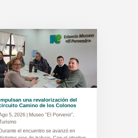
Impulsan una revalorización del
circuito Camino de los Colonos
Ago 5, 2026
|
Museo "El Porvenir"
,
Turismo
Durante el encuentro se avanzó en
distintos ejes de trabajo. Con el objetivo