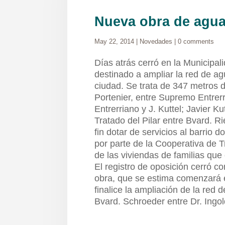
Nueva obra de agua
May 22, 2014
|
Novedades
|
0 comments
Días atrás cerró en la Municipali
destinado a ampliar la red de ag
ciudad. Se trata de 347 metros d
Portenier, entre Supremo Entrerri
Entrerriano y J. Kuttel; Javier Ku
Tratado del Pilar entre Bvard. R
fin dotar de servicios al barrio
por parte de la Cooperativa de T
de las viviendas de familias que
El registro de oposición cerró co
obra, que se estima comenzará e
finalice la ampliación de la red 
Bvard. Schroeder entre Dr. Ingol