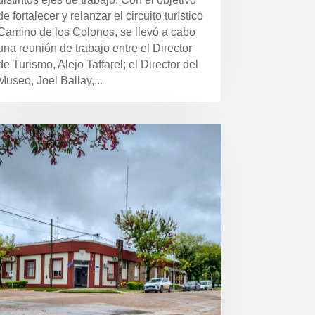
de fortalecer y relanzar el circuito turístico
Camino de los Colonos, se llevó a cabo
una reunión de trabajo entre el Director
de Turismo, Alejo Taffarel; el Director del
Museo, Joel Ballay,...