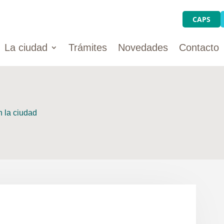
CAPS
La ciudad
Trámites
Novedades
Contacto
 la ciudad