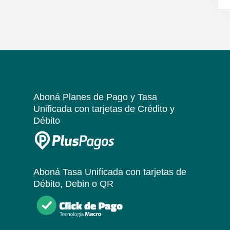
Aboná Planes de Pago y Tasa
Unificada
con tarjetas de Crédito y
Débito
Aboná Tasa Unificada
con tarjetas de
Débito, Debin o QR