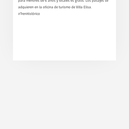
para menores de 6 años y locales es gratis. Los pasajes se
adquieren en la oficina de turismo de Villa Elisa.
#TrenHistórico