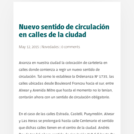
Nuevo sentido de circulación
en calles de la ciudad
May 12, 2015
|
Novedades
|
0 comments
Avanza en nuestra ciudad la colocación de cartelería en
calles donde comienza a regir un nuevo sentido de
circulación. Tal como lo establece la Ordenanza Nº 1735, las
calles ubicadas desde Boulevard Francou hacia el sur, entre
Alvear y Avenida Mitre que hasta el momento no lo tenían,
contarán ahora con un sentido de circulación obligatorio.
En el caso de las calles Estrada, Castelli, Pueyrredón, Alvear
y Las Heras se prolongará hasta calle Centenario el sentido
que dichas calles tienen en el centro de la ciudad. Andrés