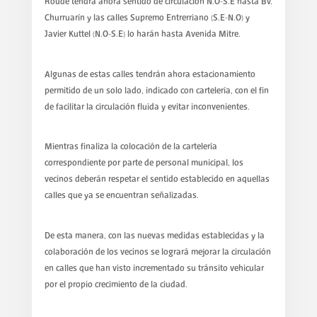
Roude tendrá ahora sentido de circulación N.O-S.E hasta Bv.
Churruarín y las calles Supremo Entrerriano (S.E-N.O) y
Javier Kuttel (N.O-S.E) lo harán hasta Avenida Mitre.
Algunas de estas calles tendrán ahora estacionamiento
permitido de un solo lado, indicado con cartelería, con el fin
de facilitar la circulación fluida y evitar inconvenientes.
Mientras finaliza la colocación de la cartelería
correspondiente por parte de personal municipal, los
vecinos deberán respetar el sentido establecido en aquellas
calles que ya se encuentran señalizadas.
De esta manera, con las nuevas medidas establecidas y la
colaboración de los vecinos se logrará mejorar la circulación
en calles que han visto incrementado su tránsito vehicular
por el propio crecimiento de la ciudad.