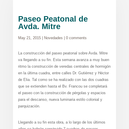
Paseo Peatonal de
Avda. Mitre
May 21, 2015
|
Novedades
|
0 comments
La construcción del paseo peatonal sobre Avda. Mitre
va llegando a su fin. Esta semana avanza a muy buen
ritmo la construcción de veredas centrales de hormigón
en la última cuadra, entre calles Dr. Gutiérrez y Héctor
de Elia. Tal como se ha realizado con las dos cuadras
que se extienden hasta el Bv. Francou se completará
el paseo con la construcción de pérgolas y espacios
para el descanso, nueva luminaria estilo colonial y
parquización.
Llegando a su fin esta obra, a lo largo de los últimos
años se habrán construido 7 cuadras de paseos