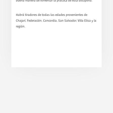
buena manera de fomentar la práctica de esta disciplina.
Habrá tiradores de todas las edades provenientes de
Chajarí, Federación, Concordia, San Salvador, Villa Elisa y la
región.