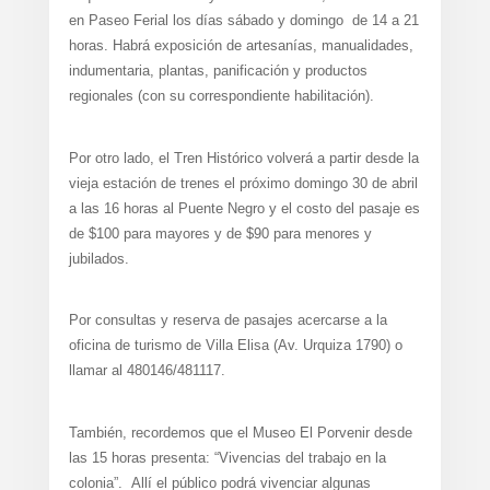
en Paseo Ferial los días sábado y domingo de 14 a 21
horas. Habrá exposición de artesanías, manualidades,
indumentaria, plantas, panificación y productos
regionales (con su correspondiente habilitación).
Por otro lado, el Tren Histórico volverá a partir desde la
vieja estación de trenes el próximo domingo 30 de abril
a las 16 horas al Puente Negro y el costo del pasaje es
de $100 para mayores y de $90 para menores y
jubilados.
Por consultas y reserva de pasajes acercarse a la
oficina de turismo de Villa Elisa (Av. Urquiza 1790) o
llamar al 480146/481117.
También, recordemos que el Museo El Porvenir desde
las 15 horas presenta: “Vivencias del trabajo en la
colonia”. Allí el público podrá vivenciar algunas