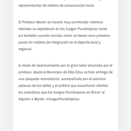
representantes de medios de comunicación local.
El Profesor Moren se mostró muy conmovido mientras
relataba su experiencia en los Juegos Paralímpicos como
así también cuando narraba cómo se dieron esos primeros
pasos en materia de integración en el deporte local y
regional.
A modo de reconocimiento por la gran labor encarada por el
profesor, desde el Municipio de Villa Elisa se hizo entrega de
una plaqueta recordatoria, acompañada por el caluroso
aplauso de los ediles y el público que escucharon atentos
las anécdotas que los Juegos Paralímpicos en Brasil le
dejaron a Moren. #JuegosParalímpicos