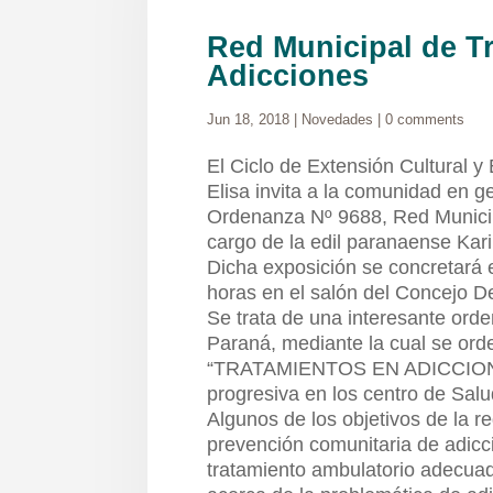
Red Municipal de T
Adicciones
Jun 18, 2018
|
Novedades
|
0 comments
El Ciclo de Extensión Cultural y
Elisa invita a la comunidad en ge
Ordenanza Nº 9688, Red Municip
cargo de la edil paranaense Kar
Dicha exposición se concretará e
horas en el salón del Concejo Del
Se trata de una interesante ord
Paraná, mediante la cual se ord
“TRATAMIENTOS EN ADICCIONES
progresiva en los centro de Salu
Algunos de los objetivos de la r
prevención comunitaria de adicc
tratamiento ambulatorio adecuad