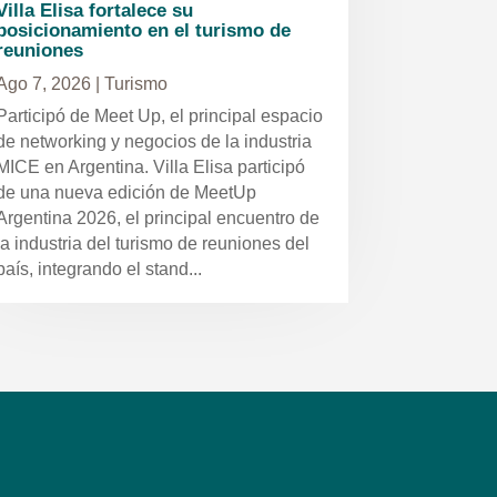
Villa Elisa fortalece su
posicionamiento en el turismo de
reuniones
Ago 7, 2026
|
Turismo
Participó de Meet Up, el principal espacio
de networking y negocios de la industria
MICE en Argentina. Villa Elisa participó
de una nueva edición de MeetUp
Argentina 2026, el principal encuentro de
la industria del turismo de reuniones del
país, integrando el stand...