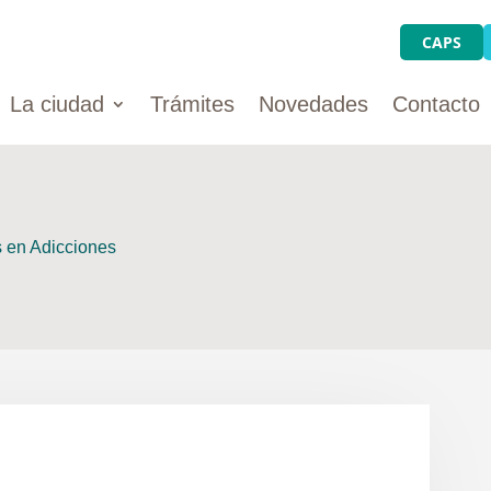
CAPS
La ciudad
Trámites
Novedades
Contacto
s en Adicciones