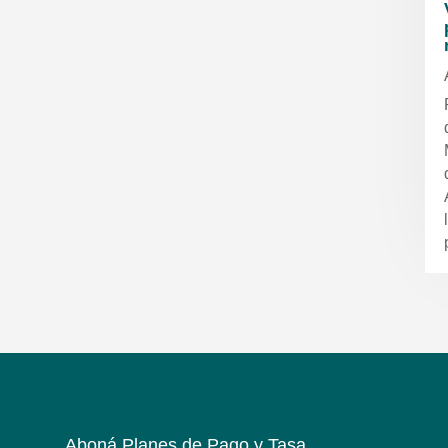
Aboná Planes de Pago y Tasa