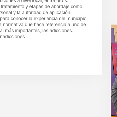
ciones a nivel local, entre otros.
 tratamiento y etapas de abordaje como
sonal y la autoridad de aplicación.
para conocer la experiencia del municipio
sta normativa que hace referencia a uno de
al más importantes, las adicciones.
nadicciones