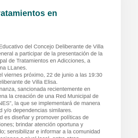
ratamientos en
 Educativo del Concejo Deliberante de Villa
neral a participar de la presentación de la
al de Tratamientos en Adicciones, a
ina LLanes.
l viernes próximo, 22 de junio a las 19:30
iberante de Villa Elisa.
enanza, sancionada recientemente en
ena la creación de una Red Municipal de
”, la que se implementará de manera
d y/o dependencias similares.
ed es diseñar y promover políticas de
iones; brindar atención oportuna y
o; sensibilizar e informar a la comunidad