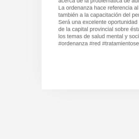
acerca de la problemática de adic
La ordenanza hace referencia al
también a la capacitación del per
Será una excelente oportunidad 
de la capital provincial sobre é
los temas de salud mental y soci
#ordenanza #red #tratamientose