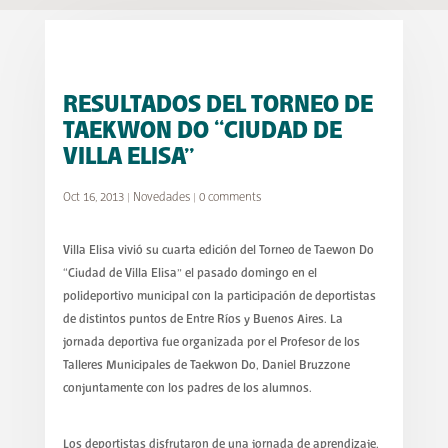
RESULTADOS DEL TORNEO DE
TAEKWON DO “CIUDAD DE
VILLA ELISA”
Oct 16, 2013
|
Novedades
|
0 comments
Villa Elisa vivió su cuarta edición del Torneo de Taewon Do
“Ciudad de Villa Elisa” el pasado domingo en el
polideportivo municipal con la participación de deportistas
de distintos puntos de Entre Ríos y Buenos Aires. La
jornada deportiva fue organizada por el Profesor de los
Talleres Municipales de Taekwon Do, Daniel Bruzzone
conjuntamente con los padres de los alumnos.
Los deportistas disfrutaron de una jornada de aprendizaje,