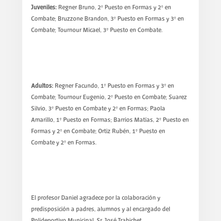
Juveniles:
Regner Bruno, 2° Puesto en Formas y 2° en
Combate; Bruzzone Brandon, 3° Puesto en Formas y 3° en
Combate; Tournour Micael, 3° Puesto en Combate.
Adultos:
Regner Facundo, 1° Puesto en Formas y 3° en
Combate; Tournour Eugenio, 2° Puesto en Combate; Suarez
Silvio, 3° Puesto en Combate y 2° en Formas; Paola
Amarillo, 1° Puesto en Formas; Barrios Matías, 2° Puesto en
Formas y 2° en Combate; Ortiz Rubén, 1° Puesto en
Combate y 2° en Formas.
El profesor Daniel agradece por la colaboración y
predisposición a padres, alumnos y al encargado del
Polideportivo Municipal, Sr. José Trabichet.