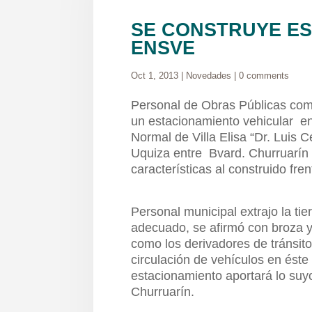
SE CONSTRUYE ES
ENSVE
Oct 1, 2013
|
Novedades
|
0 comments
Personal de Obras Públicas com
un estacionamiento vehicular en 
Normal de Villa Elisa “Dr. Luis C
Uquiza entre Bvard. Churruarín 
características al construido fre
Personal municipal extrajo la tie
adecuado, se afirmó con broza y 
como los derivadores de tránsit
circulación de vehículos en éste
estacionamiento aportará lo suy
Churruarín.