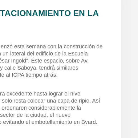
TACIONAMIENTO EN LA
enzó esta semana con la construcción de
un lateral del edificio de la Escuela
ésar Ingold”. Éste espacio, sobre Av.
y calle Saboya, tendrá similares
nte al ICPA tiempo atrás.
rra excedente hasta lograr el nivel
solo resta colocar una capa de ripio. Así
o ordenaron considerablemente la
 sector de la ciudad, el nuevo
o evitando el embotellamiento en Bvard.