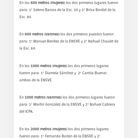
En los
600 metros (mujeres)
los dos primeros lugares fueron
para: 1° Selene Barcos de la Esc. 20 y 2° Brisa Bordet de la
Esc. 84.
En
600 metros (varones)
los dos primeros puestos fueron
para: 1° Manuel Benítez de la ENSVE y 2° Nahuel Chaulet de
la Esc. 64.
En los
1000 metros (mujeres)
los dos primeros lugares
fueron para: 1° Diamela Sánchez y 2° Camila Buenar,
ambas de la ENSVE.
En
1000 metros (varones)
los dos primeros lugares fueron
para: 1° Martin González de la ENSVE y 2° Nahuel Cabrera
del ICPA.
En los
2000 metros (mujeres)
los dos primeros lugares
fueron para: 1° Fernanda Barkin de la ENSVE y 2°