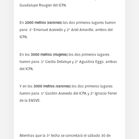
Guadalupe Rougier del ICPA.
En
2000 metros (varones)
los dos primeros lugares fueron
para: 1° Emanuel Acevedo y 2° Ariel Amarillo, ambos del
ICPA.
En los
3000 metros (mujeres)
los dos primeros lugares
fueron para: 1° Cecilia Delaloye y 2° Agustina Eggs, ambas
del ICPA.
Y en los
3000 metros (varones)
los dos primeros lugares
fueron para: 1° Gastón Acevedo del ICPA y 2° Ignacio Ferrer
de la ENSVE.
Mientras que la 3° fecha se concretará el sábado 30 de