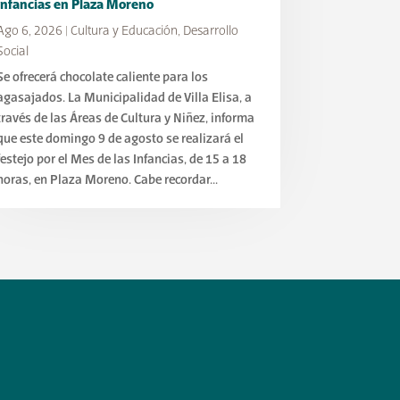
Infancias en Plaza Moreno
Ago 6, 2026
|
Cultura y Educación
,
Desarrollo
Social
Se ofrecerá chocolate caliente para los
agasajados. La Municipalidad de Villa Elisa, a
través de las Áreas de Cultura y Niñez, informa
que este domingo 9 de agosto se realizará el
festejo por el Mes de las Infancias, de 15 a 18
horas, en Plaza Moreno. Cabe recordar...