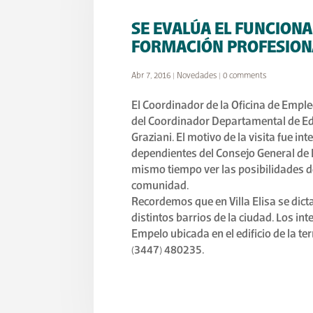
SE EVALÚA EL FUNCIONA
FORMACIÓN PROFESIONA
Abr 7, 2016
|
Novedades
|
0 comments
El Coordinador de la Oficina de Emple
del Coordinador Departamental de Ed
Graziani. El motivo de la visita fue in
dependientes del Consejo General de 
mismo tiempo ver las posibilidades d
comunidad.
Recordemos que en Villa Elisa se dict
distintos barrios de la ciudad. Los i
Empelo ubicada en el edificio de la t
(3447) 480235.