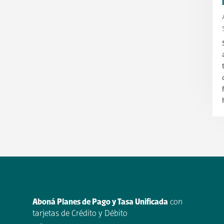
Aboná Planes de Pago y Tasa Unificada
con
tarjetas de Crédito y Débito