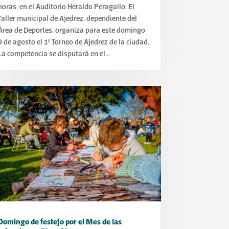
horas, en el Auditorio Heraldo Peragallo. El
Taller municipal de Ajedrez, dependiente del
Área de Deportes, organiza para este domingo
9 de agosto el 1° Torneo de Ajedrez de la ciudad.
La competencia se disputará en el...
Domingo de festejo por el Mes de las