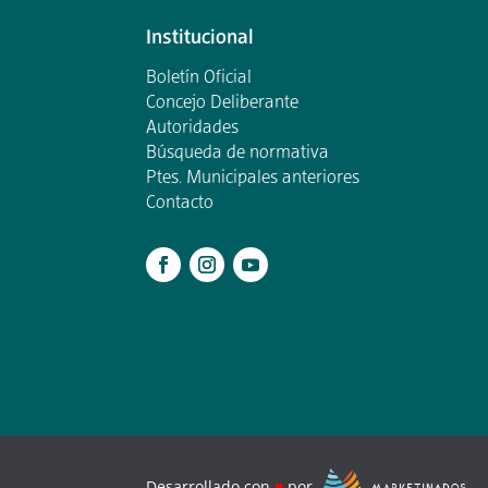
Institucional
Boletín Oficial
Concejo Deliberante
Autoridades
Búsqueda de normativa
Ptes. Municipales anteriores
Contacto
.
Desarrollado con
♥
por