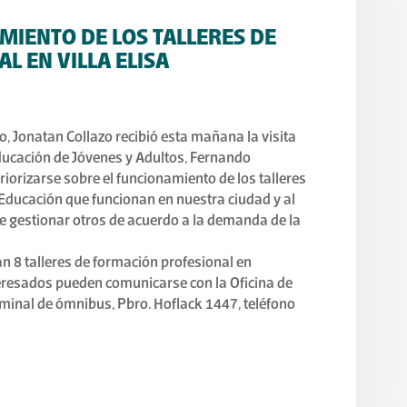
MIENTO DE LOS TALLERES DE
L EN VILLA ELISA
o, Jonatan Collazo recibió esta mañana la visita
ucación de Jóvenes y Adultos, Fernando
teriorizarse sobre el funcionamiento de los talleres
Educación que funcionan en nuestra ciudad y al
e gestionar otros de acuerdo a la demanda de la
an 8 talleres de formación profesional en
nteresados pueden comunicarse con la Oficina de
erminal de ómnibus, Pbro. Hoflack 1447, teléfono