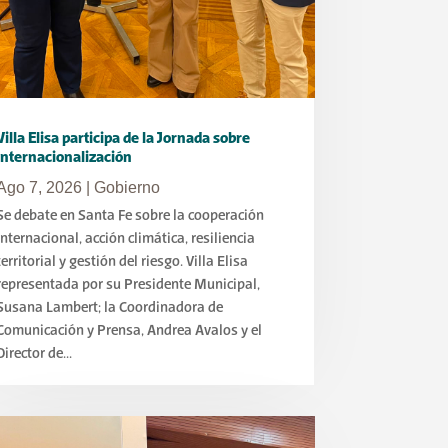
Villa Elisa participa de la Jornada sobre
Internacionalización
Ago 7, 2026
|
Gobierno
Se debate en Santa Fe sobre la cooperación
internacional, acción climática, resiliencia
territorial y gestión del riesgo. Villa Elisa
representada por su Presidente Municipal,
Susana Lambert; la Coordinadora de
Comunicación y Prensa, Andrea Avalos y el
Director de...