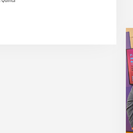
a Quinta