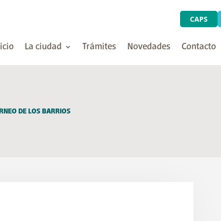
CAPS
icio
La ciudad
Trámites
Novedades
Contacto
ORNEO DE LOS BARRIOS