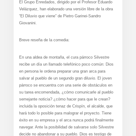
El Grupo Enredados, dirigido por el Profesor Eduardo
Velázquez, han elaborado una versión libre de la obra
“El Diluvio que viene” de Pietro Garinei-Sandro
Giovanini.
Breve reseña de la comedia:
En una aldea de montaña, el cura párroco Silvestre
recibe un día un llamado telefónico poco común: Dios
en persona le ordena preparar una gran arca para
salvar al pueblo de un segundo gran diluvio. El joven
párroco se encuentra con una serie de obstáculos en
su tarea encomendada, ¿cómo comunicarle al pueblo
semejante noticia? ¿cómo hacer para que le crean?
incluida la oposición tenaz de Crispín, el alcalde, que
hará todo lo posible para malograr el proyecto. Tiene
éxito en su empresa y el arca nunca podrá finalmente
navegar. Ante la posibilidad de salvarse solo Silvestre
decide no abandonar a su pueblo. Dios es testigo de