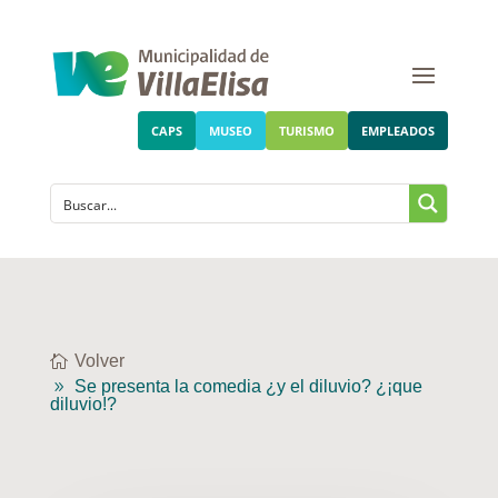
CAPS
MUSEO
TURISMO
EMPLEADOS
Volver
Se presenta la comedia ¿y el diluvio? ¿¡que
diluvio!?