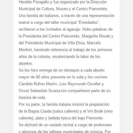
Heraldo Peragallo y fue organizado por la Dirección
Municipal de Cultura, Museo y el Centro Piamontés.
Una familia de italianos, a través de una representación
teatral a cargo del taller municipal “Enredados”,
recibieron a los invitados al agasajo. Hubo palabras de
la Presidenta del Centro Piamontés, Margarita Roude y
del Presidente Municipal de Villa Elisa, Marcelo
Monfort, haciendo referencia al trabajo de los primeros
años de la colonia, revalorizando la labor de los
abuelos.
Se les hizo entrega de un obsequio a cada abuelo
mayor de 90 años presente en la sala y los vecinos
Cándido Rufino Martín, Luis Reymundo Orcellet y
Osvel Sebastián Scarazzini compartieron parte de su
historia de vida.
Por su parte, la familia italiana mostró la preparación
de la Bagna Cauda (salsa caliente) y el Vin Brulé (vino
caliente), plato y bebida típica del bajo Piemonte.
Se disfrutó de un variado recital a cargo de profesores
y alumnos de los talleres municipales de música. Por