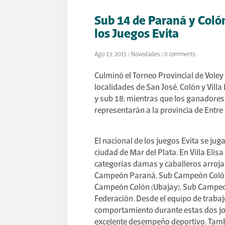
Sub 14 de Paraná y Colón
los Juegos Evita
Ago 13, 2015
|
Novedades
|
0 comments
Culminó el Torneo Provincial de Voley
localidades de San José, Colón y Villa
y sub 18; mientras que los ganadores
representarán a la provincia de Entre R
El nacional de los juegos Evita se juga
ciudad de Mar del Plata. En Villa Elisa
categorías damas y caballeros arrojan
Campeón Paraná, Sub Campeón Colón (C
Campeón Colón (Ubajay), Sub Campeo
Federación. Desde el equipo de trabajo 
comportamiento durante estas dos jo
excelente desempeño deportivo. Tamb