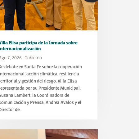
Villa Elisa participa de la Jornada sobre
Internacionalización
Ago 7, 2026
|
Gobierno
Se debate en Santa Fe sobre la cooperación
internacional, acción climática, resiliencia
territorial y gestión del riesgo. Villa Elisa
representada por su Presidente Municipal,
Susana Lambert; la Coordinadora de
Comunicación y Prensa, Andrea Avalos y el
Director de...