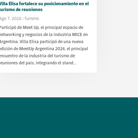
Villa Elisa fortalece su posicionamiento en el
turismo de reuniones
Ago 7, 2026
|
Turismo
Participó de Meet Up, el principal espacio de
networking y negocios de la industria MICE en
Argentina. Villa Elisa participó de una nueva
edición de MeetUp Argentina 2026, el principal
encuentro de la industria del turismo de
reuniones del país, integrando el stand...