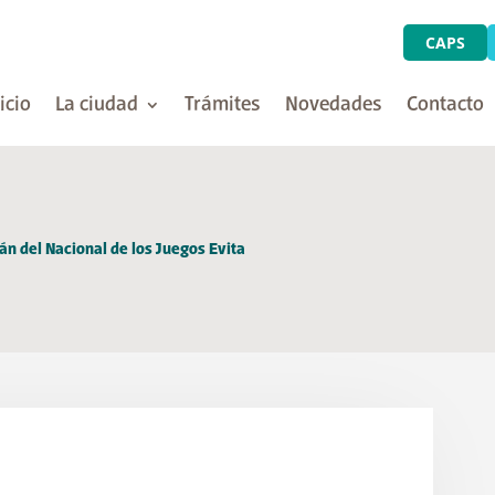
CAPS
icio
La ciudad
Trámites
Novedades
Contacto
án del Nacional de los Juegos Evita