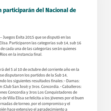
 participarán del Nacional de
 – Juegos Evita 2015 que se disputó en las
 Elisa. Participaron las categorías sub 14, sub 16
 de cada una de las categorías serán quienes
íos en la instancia final.
rá del 5 al 10 de octubre del corriente año en la
 se disputaron los partidos de la Sub 14,
do los siguientes resultados finales: • Damas:
lub San José) y 3ros. Concordia. • Caballeros:
nes Concordia y 3ros Los Conquistadores de
de Villa Elisa se felicita a los jóvenes por el buen
rnadas de torneo, por el compromiso y el
ién hace extensivo el agradecimiento a