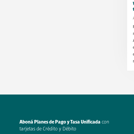
Aboná Planes de Pago y Tasa Unificada
con
tarjetas de Crédito y Débito