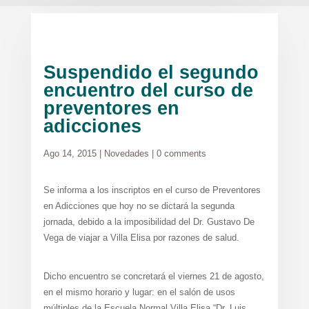
Suspendido el segundo
encuentro del curso de
preventores en
adicciones
Ago 14, 2015
|
Novedades
|
0 comments
Se informa a los inscriptos en el curso de Preventores
en Adicciones que hoy no se dictará la segunda
jornada, debido a la imposibilidad del Dr. Gustavo De
Vega de viajar a Villa Elisa por razones de salud.
Dicho encuentro se concretará el viernes 21 de agosto,
en el mismo horario y lugar: en el salón de usos
múltiples de la Escuela Normal Villa Elisa “Dr. Luis