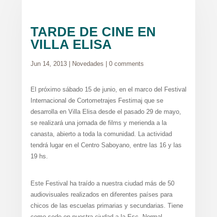
TARDE DE CINE EN
VILLA ELISA
Jun 14, 2013
|
Novedades
|
0 comments
El próximo sábado 15 de junio, en el marco del Festival
Internacional de Cortometrajes Festimaj que se
desarrolla en Villa Elisa desde el pasado 29 de mayo,
se realizará una jornada de films y merienda a la
canasta, abierto a toda la comunidad. La actividad
tendrá lugar en el Centro Saboyano, entre las 16 y las
19 hs.
Este Festival ha traído a nuestra ciudad más de 50
audiovisuales realizados en diferentes países para
chicos de las escuelas primarias y secundarias. Tiene
como sede en nuestra ciudad a la Esc. Normal