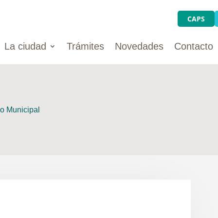
CAPS
La ciudad
Trámites
Novedades
Contacto
io Municipal