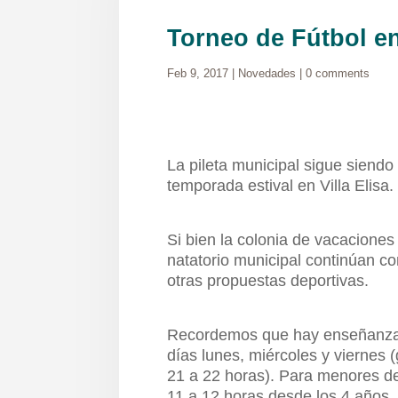
Torneo de Fútbol en
Feb 9, 2017
|
Novedades
|
0 comments
La pileta municipal sigue siendo
temporada estival en Villa Elisa.
Si bien la colonia de vacaciones
natatorio municipal continúan 
otras propuestas deportivas.
Recordemos que hay enseñanza 
días lunes, miércoles y viernes 
21 a 22 horas). Para menores de
11 a 12 horas desde los 4 años