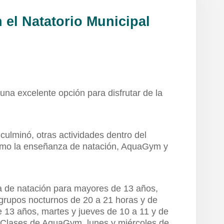
 el Natatorio Municipal
 una excelente opción para disfrutar de la
 culminó, otras actividades dentro del
como la enseñanza de natación, AquaGym y
de natación para mayores de 13 años,
(grupos nocturnos de 20 a 21 horas y de
 13 años, martes y jueves de 10 a 11 y de
. Clases de AquaGym, lunes y miércoles de