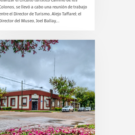
relanzar el circuito turístico Camino de los
Colonos, se llevó a cabo una reunión de trabajo
entre el Director de Turismo, Alejo Taffarel; el
Director del Museo, Joel Ballay,...