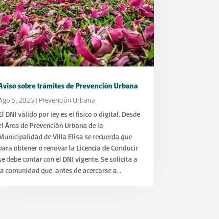
Aviso sobre trámites de Prevención Urbana
Ago 5, 2026
|
Prevención Urbana
El DNI válido por ley es el físico o digital. Desde
el Área de Prevención Urbana de la
Municipalidad de Villa Elisa se recuerda que
para obtener o renovar la Licencia de Conducir
se debe contar con el DNI vigente. Se solicita a
la comunidad que, antes de acercarse a...