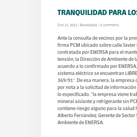
TRANQUILIDAD PARA LO
Ene 21, 2013
|
Novedades
|
0 comments
Ante la consulta de vecinos por la pr
firma PCM ubicado sobre calle Javier
contratada por ENERSA para el mante
tensión, la Dirección de Ambiente de 
acuerdo a lo confirmado por ENERSA, “e
sistema eléctrico se encuentran LIBR
369/91”. De esa manera, la empresa d
por nota a la solicitud de información
lo especificado, “la empresa viene tr
mineral aislante y refrigerante sin P
contiene riesgo alguno para la salud h
Alberto Fernández, Gerente de Sector
Ambiente de ENERSA.