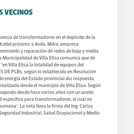
S VECINOS
esencia de transformadores en el depósito de la
 Kuttel próximo a Avda. Mitre, empresa
nimiento y reparación de redes de baja y media
la Municipalidad de Villa Elisa comunica que de
n Villa Elisa la totalidad de equipos del
ES DE PCBs, según lo establecido en Resolución
e energía del Estado provincial dio respuesta
 realizada desde el municipio de Villa Elisa. Según
abajando desde hace varios años con un aceite
CB específico para transformadores, el cual no
umana”. La nota lleva la firma del Ing. Carlos
 Seguridad Industrial, Salud Ocupacional y Medio