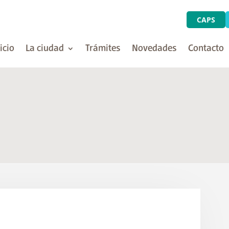
CAPS
icio
La ciudad
Trámites
Novedades
Contacto