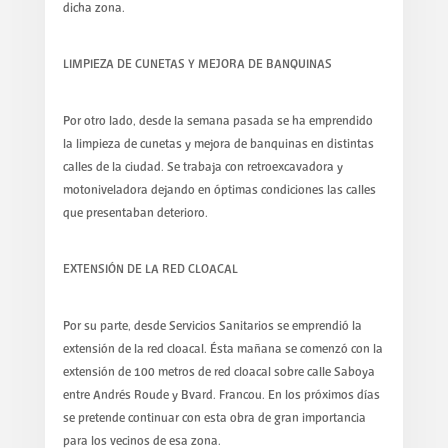
dicha zona.
LIMPIEZA DE CUNETAS Y MEJORA DE BANQUINAS
Por otro lado, desde la semana pasada se ha emprendido
la limpieza de cunetas y mejora de banquinas en distintas
calles de la ciudad. Se trabaja con retroexcavadora y
motoniveladora dejando en óptimas condiciones las calles
que presentaban deterioro.
EXTENSIÓN DE LA RED CLOACAL
Por su parte, desde Servicios Sanitarios se emprendió la
extensión de la red cloacal. Ésta mañana se comenzó con la
extensión de 100 metros de red cloacal sobre calle Saboya
entre Andrés Roude y Bvard. Francou. En los próximos días
se pretende continuar con esta obra de gran importancia
para los vecinos de esa zona.