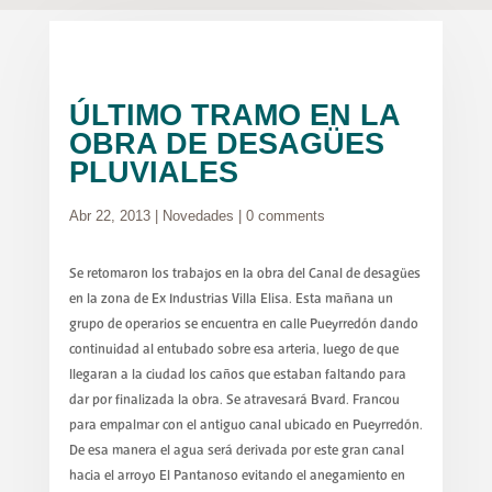
ÚLTIMO TRAMO EN LA
OBRA DE DESAGÜES
PLUVIALES
Abr 22, 2013
|
Novedades
|
0 comments
Se retomaron los trabajos en la obra del Canal de desagües
en la zona de Ex Industrias Villa Elisa. Esta mañana un
grupo de operarios se encuentra en calle Pueyrredón dando
continuidad al entubado sobre esa arteria, luego de que
llegaran a la ciudad los caños que estaban faltando para
dar por finalizada la obra. Se atravesará Bvard. Francou
para empalmar con el antiguo canal ubicado en Pueyrredón.
De esa manera el agua será derivada por este gran canal
hacia el arroyo El Pantanoso evitando el anegamiento en