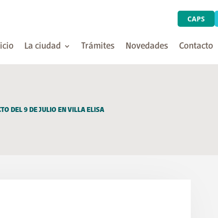
CAPS
icio
La ciudad
Trámites
Novedades
Contacto
O DEL 9 DE JULIO EN VILLA ELISA