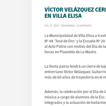
VÍCTOR VELÁZQUEZ CERR
EN VILLA ELISA
Jun 27, 2013
|
Novedades
|
0 comments
La Municipalidad de Villa Elisa a trav
Nº 48 “José de Oro” y la Escuela Nº 
al Acto Patrio con motivo del Día de la
horas en Plazoleta de La Madre.
La fiesta patria tendrá un cierre de lu
entrerriano Víctor Velázquez. Guitarri
más de 60 años de trayectoria en el 
Además, la celebración por el Día de 
música a cargo de alumnos de la Esc. 
integrados y la actuación de bailarine