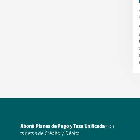
Aboná Planes de Pago y Tasa Unificada
con
tarjetas de Crédito y Débito