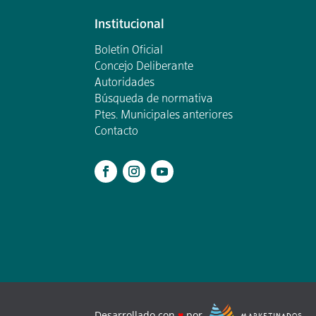
Institucional
Boletín Oficial
Concejo Deliberante
Autoridades
Búsqueda de normativa
Ptes. Municipales anteriores
Contacto
.
Desarrollado con
♥
por