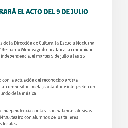
ARÁ EL ACTO DEL 9 DE JULIO
és de la Dirección de Cultura, la Escuela Nocturna
20 “Bernardo Monteagudo, invitan a la comunidad
 Independencia, el martes 9 de julio a las 15
jo con la actuación del reconocido artista
sta, compositor, poeta, cantautor e intérprete, con
mundo de la música.
la Independencia contará con palabras alusivas,
Nº20, teatro con alumnos de los talleres
s locales.