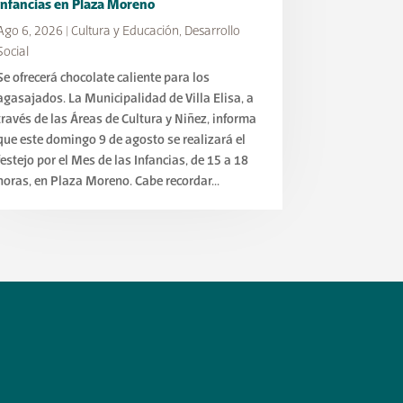
Infancias en Plaza Moreno
Ago 6, 2026
|
Cultura y Educación
,
Desarrollo
Social
Se ofrecerá chocolate caliente para los
agasajados. La Municipalidad de Villa Elisa, a
través de las Áreas de Cultura y Niñez, informa
que este domingo 9 de agosto se realizará el
festejo por el Mes de las Infancias, de 15 a 18
horas, en Plaza Moreno. Cabe recordar...