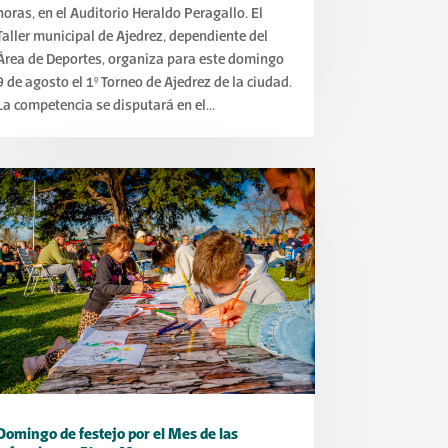
horas, en el Auditorio Heraldo Peragallo. El
Taller municipal de Ajedrez, dependiente del
Área de Deportes, organiza para este domingo
9 de agosto el 1° Torneo de Ajedrez de la ciudad.
La competencia se disputará en el...
Domingo de festejo por el Mes de las