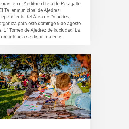
horas, en el Auditorio Heraldo Peragallo.
El Taller municipal de Ajedrez,
dependiente del Área de Deportes,
organiza para este domingo 9 de agosto
el 1° Torneo de Ajedrez de la ciudad. La
competencia se disputará en el...