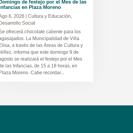
Domingo de festejo por el Mes de las
Infancias en Plaza Moreno
Ago 6, 2026
|
Cultura y Educación
,
Desarrollo Social
Se ofrecerá chocolate caliente para los
agasajados. La Municipalidad de Villa
Elisa, a través de las Áreas de Cultura y
Niñez, informa que este domingo 9 de
agosto se realizará el festejo por el Mes
de las Infancias, de 15 a 18 horas, en
Plaza Moreno. Cabe recordar...