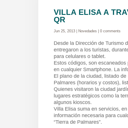
VILLA ELISA A TR
QR
Jun 25, 2013
|
Novedades
|
0 comments
Desde la Dirección de Turismo de
entregaron a los turistas, duran
para celulares o tablet.
Estos códigos, son escaneados p
en cualquier Smartphone. La inf
El plano de la ciudad, listado de
Palmares (horarios y costos), lis
Quienes visitaron la ciudad jardí
lugares estratégicos como la ter
algunos kioscos.
Villa Elisa suma en servicios, en
información necesaria para cualq
“Tierra de Palmares”.