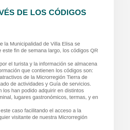
AVÉS DE LOS CÓDIGOS
 la Municipalidad de Villa Elisa se
te este fin de semana largo, los códigos QR
or el turista y la información se almacena
ormación que contienen los códigos son:
 atractivos de la Microrregión Tierra de
tado de actividades y Guía de servicios.
n los han podido adquirir en distintos
minal, lugares gastronómicos, termas, y en
 este caso facilitando el acceso a la
uier visitante de nuestra Microrregión