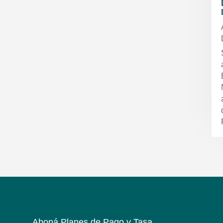
Aboná Planes de Pago y Tasa