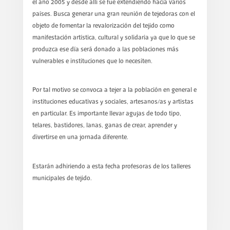
el año 2005 y desde allí se fue extendiendo hacia varios
países. Busca generar una gran reunión de tejedoras con el
objeto de fomentar la revalorización del tejido como
manifestación artística, cultural y solidaria ya que lo que se
produzca ese día será donado a las poblaciones más
vulnerables e instituciones que lo necesiten.
Por tal motivo se convoca a tejer a la población en general e
instituciones educativas y sociales, artesanos/as y artistas
en particular. Es importante llevar agujas de todo tipo,
telares, bastidores, lanas, ganas de crear, aprender y
divertirse en una jornada diferente.
Estarán adhiriendo a esta fecha profesoras de los talleres
municipales de tejido.