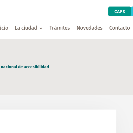
CAPS
icio
La ciudad
Trámites
Novedades
Contacto
n nacional de accesibilidad