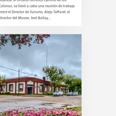
relanzar el circuito turístico Camino de los
Colonos, se llevó a cabo una reunión de trabajo
entre el Director de Turismo, Alejo Taffarel; el
Director del Museo, Joel Ballay,...