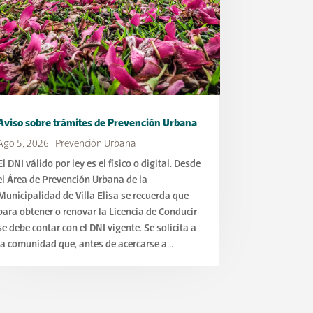
Aviso sobre trámites de Prevención Urbana
Ago 5, 2026
|
Prevención Urbana
El DNI válido por ley es el físico o digital. Desde
el Área de Prevención Urbana de la
Municipalidad de Villa Elisa se recuerda que
para obtener o renovar la Licencia de Conducir
se debe contar con el DNI vigente. Se solicita a
la comunidad que, antes de acercarse a...