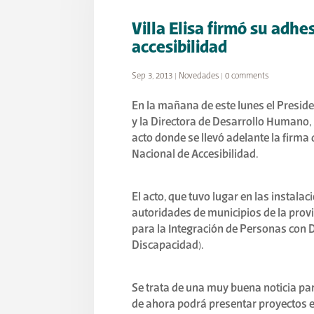
Villa Elisa firmó su adhe
accesibilidad
Sep 3, 2013
|
Novedades
|
0 comments
En la mañana de este lunes el Preside
y la Directora de Desarrollo Humano,
acto donde se llevó adelante la firma 
Nacional de Accesibilidad.
El acto, que tuvo lugar en las instalac
autoridades de municipios de la prov
para la Integración de Personas con D
Discapacidad).
Se trata de una muy buena noticia par
de ahora podrá presentar proyectos e