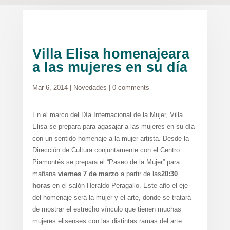
Villa Elisa homenajeara
a las mujeres en su día
Mar 6, 2014
|
Novedades
|
0 comments
En el marco del Día Internacional de la Mujer, Villa
Elisa se prepara para agasajar a las mujeres en su día
con un sentido homenaje a la mujer artista. Desde la
Dirección de Cultura conjuntamente con el Centro
Piamontés se prepara el “Paseo de la Mujer” para
mañana
viernes 7 de marzo
a partir de las
20:30
horas
en el salón Heraldo Peragallo. Este año el eje
del homenaje será la mujer y el arte, donde se tratará
de mostrar el estrecho vínculo que tienen muchas
mujeres elisenses con las distintas ramas del arte.