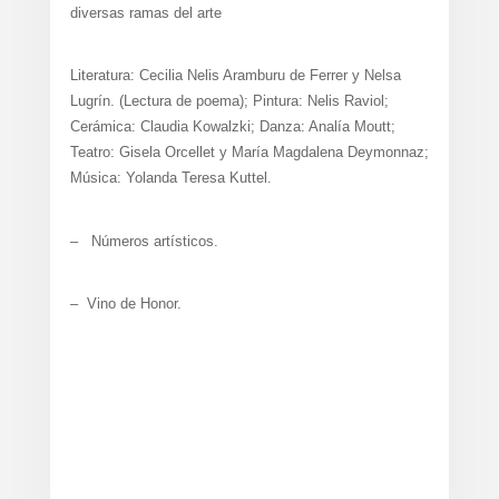
diversas ramas del arte
Literatura: Cecilia Nelis Aramburu de Ferrer y Nelsa
Lugrín. (Lectura de poema); Pintura: Nelis Raviol;
Cerámica: Claudia Kowalzki; Danza: Analía Moutt;
Teatro: Gisela Orcellet y María Magdalena Deymonnaz;
Música: Yolanda Teresa Kuttel.
– Números artísticos.
– Vino de Honor.