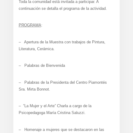
Toda la comunidad está invitada a participar. A
continuación se detalla el programa de la actividad.
PROGRAMA
:
– Apertura de la Muestra con trabajos de Pintura,
Literatura, Cerámica.
– Palabras de Bienvenida
– Palabras de la Presidenta del Centro Piamontés
Sra. Mirta Bonnot.
– “La Mujer y el Arte” Charla a cargo de la
Psicopedagoga María Cristina Saluzzi.
– Homenaje a mujeres que se destacaron en las