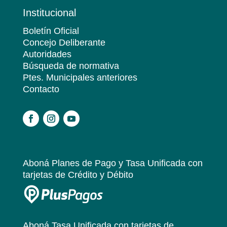
Institucional
Boletín Oficial
Concejo Deliberante
Autoridades
Búsqueda de normativa
Ptes. Municipales anteriores
Contacto
.
Aboná Planes de Pago y Tasa Unificada
con
tarjetas de Crédito y Débito
Aboná Tasa Unificada
con tarjetas de