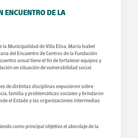
EN ENCUENTRO DE LA
la Municipalidad de Villa Elisa, María Isabel
mana del Encuentro de Centros de la Fundación
uentro anual tiene el fin de fortalecer equipos y
ación en situación de vulnerabilidad social.
es de distintas disciplinas expusieron sobre
cia, familia y problemáticas sociales y brindaron
de el Estado y las organizaciones intermedias
endo como principal objetivo el abordaje de la