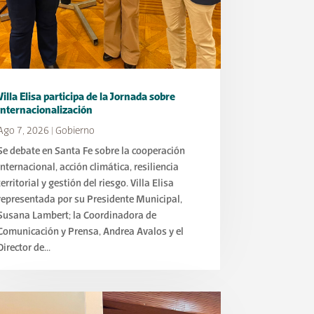
Villa Elisa participa de la Jornada sobre
Internacionalización
Ago 7, 2026
|
Gobierno
Se debate en Santa Fe sobre la cooperación
internacional, acción climática, resiliencia
territorial y gestión del riesgo. Villa Elisa
representada por su Presidente Municipal,
Susana Lambert; la Coordinadora de
Comunicación y Prensa, Andrea Avalos y el
Director de...