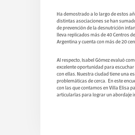
Ha demostrado a lo largo de estos año
distintas asociaciones se han sumad
de prevención de la desnutrición inf
lleva replicados más de 40 Centros de
Argentina y cuenta con más de 20 cen
Al respecto, Isabel Gómez evaluó com
excelente oportunidad para escuchar 
con ellas. Nuestra ciudad tiene una e
problemáticas de cerca. En este encu
con las que contamos en Villa Elisa p
articularlas para lograr un abordaje i