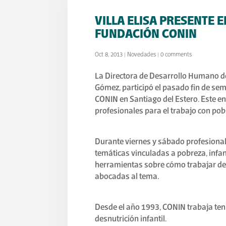
VILLA ELISA PRESENTE 
FUNDACIÓN CONIN
Oct 8, 2013
|
Novedades
|
0 comments
La Directora de Desarrollo Humano de 
Gómez, participó el pasado fin de se
CONIN en Santiago del Estero. Este enc
profesionales para el trabajo con pobl
Durante viernes y sábado profesional
temáticas vinculadas a pobreza, infan
herramientas sobre cómo trabajar des
abocadas al tema.
Desde el año 1993, CONIN trabaja teni
desnutrición infantil.