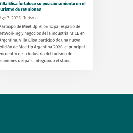
Villa Elisa fortalece su posicionamiento en el
turismo de reuniones
Ago 7, 2026
|
Turismo
Participó de Meet Up, el principal espacio de
networking y negocios de la industria MICE en
Argentina. Villa Elisa participó de una nueva
edición de MeetUp Argentina 2026, el principal
encuentro de la industria del turismo de
reuniones del país, integrando el stand...