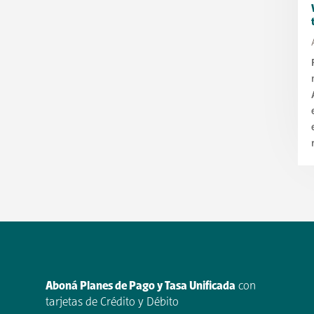
Aboná Planes de Pago y Tasa Unificada
con
tarjetas de Crédito y Débito