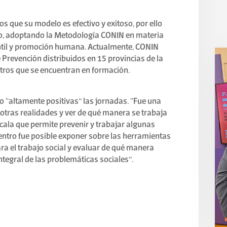
s que su modelo es efectivo y exitoso, por ello
o, adoptando la Metodología CONIN en materia
antil y promoción humana. Actualmente, CONIN
 Prevención distribuidos en 15 provincias de la
tros que se encuentran en formación.
o “altamente positivas” las jornadas. “Fue una
otras realidades y ver de qué manera se trabaja
scala que permite prevenir y trabajar algunas
entro fue posible exponer sobre las herramientas
ara el trabajo social y evaluar de qué manera
ntegral de las problemáticas sociales”.