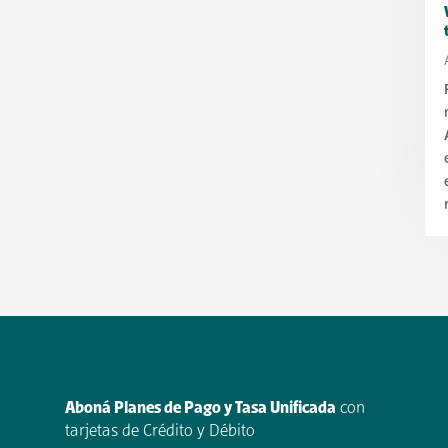
Aboná Planes de Pago y Tasa Unificada
con
tarjetas de Crédito y Débito