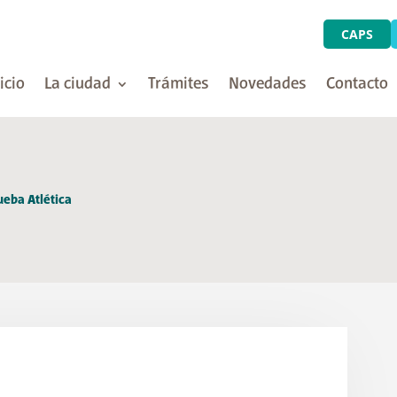
CAPS
icio
La ciudad
Trámites
Novedades
Contacto
rueba Atlética