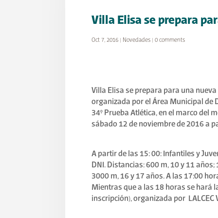
Villa Elisa se prepara pa
Oct 7, 2016
|
Novedades
|
0 comments
Villa Elisa se prepara para una nueva 
organizada por el Área Municipal de D
34° Prueba Atlética, en el marco del m
sábado 12 de noviembre de 2016 a par
A partir de las 15: 00: Infantiles y Ju
DNI. Distancias: 600 m, 10 y 11 años;
3000 m, 16 y 17 años. A las 17:00 hora
Mientras que a las 18 horas se hará la
inscripción), organizada por LALCEC Vi