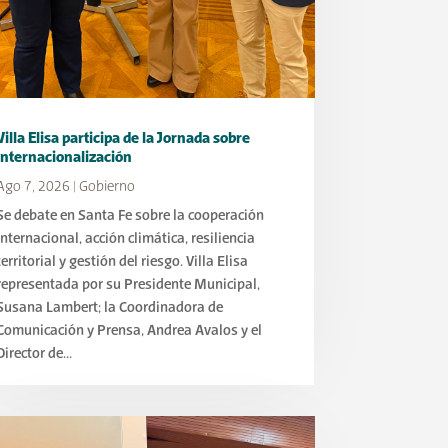
Villa Elisa participa de la Jornada sobre
Internacionalización
Ago 7, 2026
|
Gobierno
Se debate en Santa Fe sobre la cooperación
internacional, acción climática, resiliencia
territorial y gestión del riesgo. Villa Elisa
representada por su Presidente Municipal,
Susana Lambert; la Coordinadora de
Comunicación y Prensa, Andrea Avalos y el
Director de...