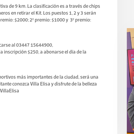
iva de 9 km. La clasificación es a través de chips
ros en retirar el Kit. Los puestos 1, 2 y 3 serán
premio: $2000; 2° premio: $1000 y 3° premio:
icarse al 03447 15644900,
a inscripción $250, a abonarse el día de la
ortivos más importantes de la ciudad, será una
ante conozca Villa Elisa y disfrute de la belleza
VillaElisa