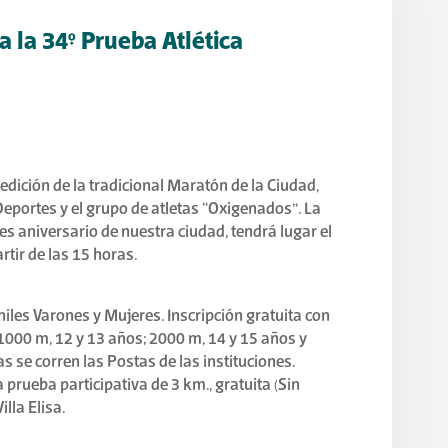
ra la 34° Prueba Atlética
edición de la tradicional Maratón de la Ciudad,
eportes y el grupo de atletas “Oxigenados”. La
es aniversario de nuestra ciudad, tendrá lugar el
tir de las 15 horas.
veniles Varones y Mujeres. Inscripción gratuita con
 1000 m, 12 y 13 años; 2000 m, 14 y 15 años y
s se corren las Postas de las instituciones.
 prueba participativa de 3 km., gratuita (Sin
lla Elisa.