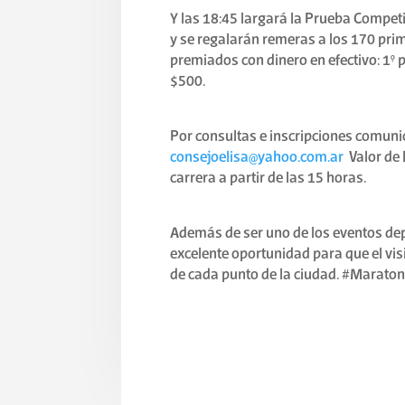
Y las 18:45 largará la Prueba Competit
y se regalarán remeras a los 170 prime
premiados con dinero en efectivo: 1° 
$500.
Por consultas e inscripciones comun
consejoelisa@yahoo.com.ar
Valor de l
carrera a partir de las 15 horas.
Además de ser uno de los eventos dep
excelente oportunidad para que el visit
de cada punto de la ciudad. #Maraton