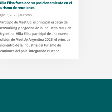
Villa Elisa fortalece su posicionamiento en el
turismo de reuniones
Ago 7, 2026
|
Turismo
Participó de Meet Up, el principal espacio de
networking y negocios de la industria MICE en
Argentina. Villa Elisa participó de una nueva
edición de MeetUp Argentina 2026, el principal
encuentro de la industria del turismo de
reuniones del país, integrando el stand...