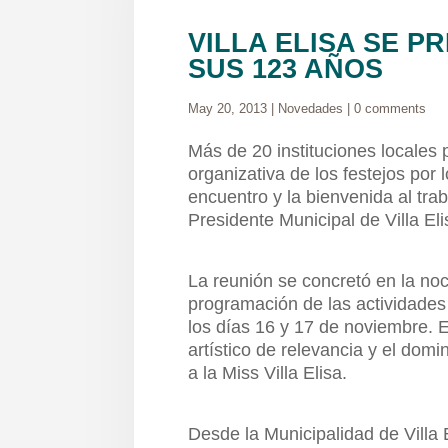
VILLA ELISA SE P
SUS 123 AÑOS
May 20, 2013
|
Novedades
|
0 comments
Más de 20 instituciones locales 
organizativa de los festejos por 
encuentro y la bienvenida al tra
Presidente Municipal de Villa El
La reunión se concretó en la no
programación de las actividades
los días 16 y 17 de noviembre. 
artístico de relevancia y el domi
a la Miss Villa Elisa.
Desde la Municipalidad de Villa E