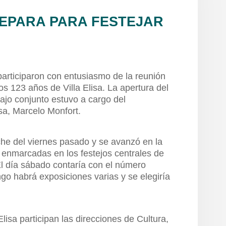
REPARA PARA FESTEJAR
participaron con entusiasmo de la reunión
los 123 años de Villa Elisa. La apertura del
bajo conjunto estuvo a cargo del
isa, Marcelo Monfort.
che del viernes pasado y se avanzó en la
 enmarcadas en los festejos centrales de
El día sábado contaría con el número
ngo habrá exposiciones varias y se elegiría
lisa participan las direcciones de Cultura,