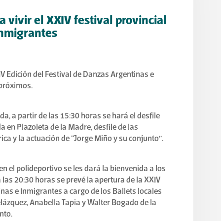
a vivir el XXIV festival provincial
inmigrantes
XIV Edición del Festival de Danzas Argentinas e
 próximos.
a, a partir de las 15:30 horas se hará el desfile
a en Plazoleta de la Madre, desfile de las
ica y la actuación de “Jorge Miño y su conjunto”.
en el polideportivo se les dará la bienvenida a los
a las 20:30 horas se prevé la apertura de la XXIV
nas e Inmigrantes a cargo de los Ballets locales
elázquez, Anabella Tapia y Walter Bogado de la
nto.