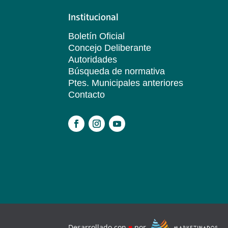
Institucional
Boletín Oficial
Concejo Deliberante
Autoridades
Búsqueda de normativa
Ptes. Municipales anteriores
Contacto
.
Desarrollado con
♥
por