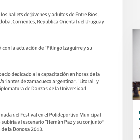
os ballets de jóvenes y adultos de Entre Ríos,
doba, Corrientes, República Oriental del Uruguay
con la actuación de “Pitingo Izaguirre y su
acio dedicado a la capacitación en horas de la
ariantes de zamacueca argentina”, “Litoral” y
Diplomatura de Danzas de la Universidad
rnada del Festival en el Polideportivo Municipal
o subiría al escenario “Hernán Paz y su conjunto”
n de la Donosa 2013.