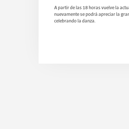
A partir de las 18 horas vuelve la actu
nuevamente se podrá apreciar la gran 
celebrando la danza.