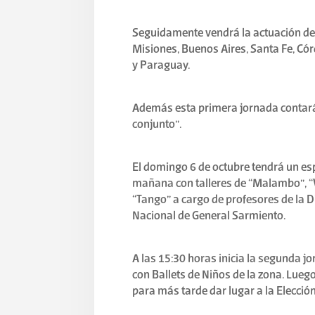
Seguidamente vendrá la actuación de l
Misiones, Buenos Aires, Santa Fe, Cór
y Paraguay.
Además esta primera jornada contará 
conjunto”.
El domingo 6 de octubre tendrá un esp
mañana con talleres de “Malambo”, “V
“Tango” a cargo de profesores de la 
Nacional de General Sarmiento.
A las 15:30 horas inicia la segunda jo
con Ballets de Niños de la zona. Lueg
para más tarde dar lugar a la Elecció