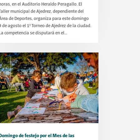
horas, en el Auditorio Heraldo Peragallo. El
Taller municipal de Ajedrez, dependiente del
Área de Deportes, organiza para este domingo
9 de agosto el 1° Torneo de Ajedrez de la ciudad.
La competencia se disputará en el...
Domingo de festejo por el Mes de las