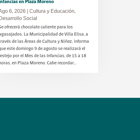
Infancias en Plaza Moreno
Ago 6, 2026
|
Cultura y Educación
,
Desarrollo Social
Se ofrecerá chocolate caliente para los
agasajados. La Municipalidad de Villa Elisa, a
través de las Áreas de Cultura y Niñez, informa
que este domingo 9 de agosto se realizará el
festejo por el Mes de las Infancias, de 15 a 18
horas, en Plaza Moreno. Cabe recordar...