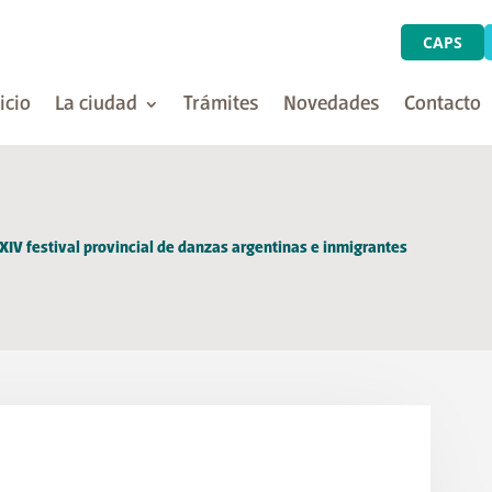
CAPS
icio
La ciudad
Trámites
Novedades
Contacto
 XXIV festival provincial de danzas argentinas e inmigrantes