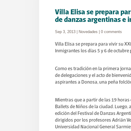
Villa Elisa se prepara par
de danzas argentinas e 
Sep 3, 2013
|
Novedades
|
0 comments
Villa Elisa se prepara para vivir su X
Inmigrantes los días 5 y 6 de octubre
Como es tradición en la primera jornad
de delegaciones y el acto de bienvenid
aspirantes a Donosa, una peña folclór
Mientras que a partir de las 19 horas 
Ballets de Niños de la ciudad. Luego, 
edición del Festival de Danzas Argenti
dirigidos por los profesores Adrián V
Universidad Nacional General Sarmie