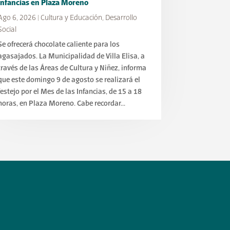
Infancias en Plaza Moreno
Ago 6, 2026
|
Cultura y Educación
,
Desarrollo
Social
Se ofrecerá chocolate caliente para los
agasajados. La Municipalidad de Villa Elisa, a
través de las Áreas de Cultura y Niñez, informa
que este domingo 9 de agosto se realizará el
festejo por el Mes de las Infancias, de 15 a 18
horas, en Plaza Moreno. Cabe recordar...