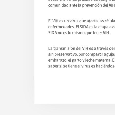
comunidad ante la prevención del VIH
El VIH es un virus que afecta las cél
enfermedades. El SIDA es la etapa ava
SIDA no es lo mismo que tener VIH.
La transmisión del VIH es a través de 
sin preservativo; por compartir agujas
embarazo, el parto y leche materna. 
saber si se tiene el virus es haciéndose