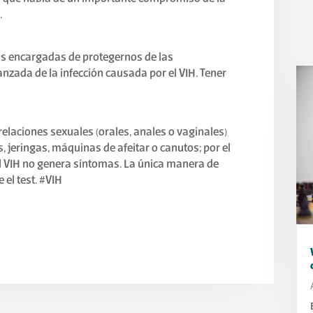
.
ulas encargadas de protegernos de las
nzada de la infección causada por el VIH. Tener
relaciones sexuales (orales, anales o vaginales)
, jeringas, máquinas de afeitar o canutos; por el
El VIH no genera síntomas. La única manera de
 el test. #VIH