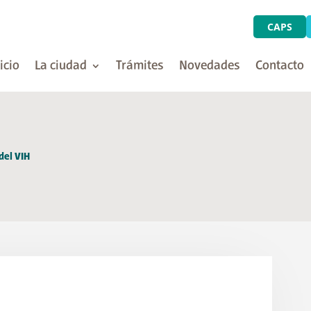
CAPS
icio
La ciudad
Trámites
Novedades
Contacto
del VIH