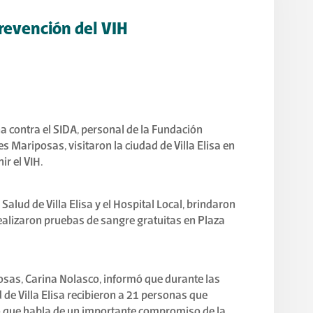
Prevención del VIH
ha contra el SIDA, personal de la Fundación
 Mariposas, visitaron la ciudad de Villa Elisa en
r el VIH.
lud de Villa Elisa y el Hospital Local, brindaron
 realizaron pruebas de sangre gratuitas en Plaza
osas, Carina Nolasco, informó que durante las
 de Villa Elisa recibieron a 21 personas que
o que habla de un importante compromiso de la