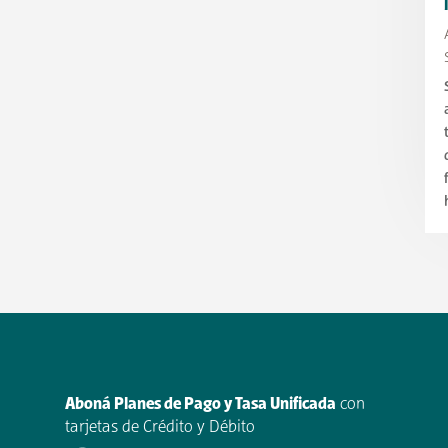
Aboná Planes de Pago y Tasa Unificada
con
tarjetas de Crédito y Débito