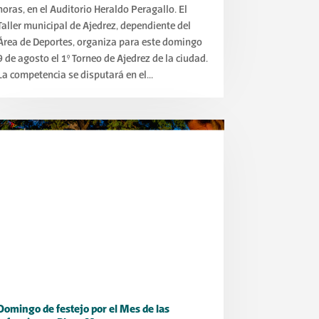
horas, en el Auditorio Heraldo Peragallo. El
Taller municipal de Ajedrez, dependiente del
Área de Deportes, organiza para este domingo
9 de agosto el 1° Torneo de Ajedrez de la ciudad.
La competencia se disputará en el...
Domingo de festejo por el Mes de las