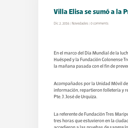
Villa Elisa se sumó a la 
Dic 2, 2016
|
Novedades
|
0 comments
En el marco del Día Mundial de la luc
Huésped y la Fundación Colonense Tres
la mañana pasada con el fin de preveni
Acompañados por la Unidad Móvil de Sa
información, repartieron folletería y
Pte. J. José de Urquiza.
La referente de Fundación Tres Marip
tres horas que estuvieron en la ciudad
accedieron a las pruebas de sangre l