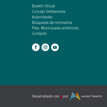
Boletín Oficial
Concejo Deliberante
Autoridades
Búsqueda de normativa
Ptes. Municipales anteriores
Contacto
.
Desarrollado con
♥
por