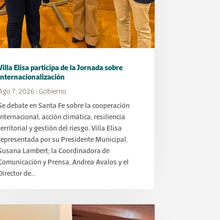
Villa Elisa participa de la Jornada sobre
Internacionalización
Ago 7, 2026
|
Gobierno
Se debate en Santa Fe sobre la cooperación
internacional, acción climática, resiliencia
territorial y gestión del riesgo. Villa Elisa
representada por su Presidente Municipal,
Susana Lambert; la Coordinadora de
Comunicación y Prensa, Andrea Avalos y el
Director de...