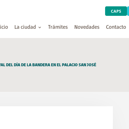
CAPS
icio
La ciudad
Trámites
Novedades
Contacto
VAL DEL DÍA DE LA BANDERA EN EL PALACIO SAN JOSÉ