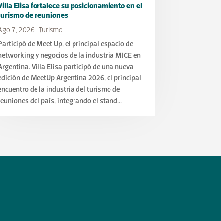
Villa Elisa fortalece su posicionamiento en el
turismo de reuniones
Ago 7, 2026
|
Turismo
Participó de Meet Up, el principal espacio de
networking y negocios de la industria MICE en
Argentina. Villa Elisa participó de una nueva
edición de MeetUp Argentina 2026, el principal
encuentro de la industria del turismo de
reuniones del país, integrando el stand...