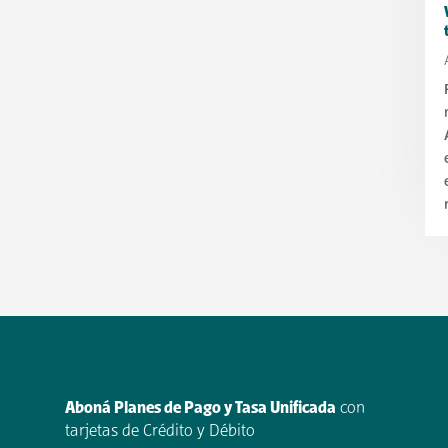
Aboná Planes de Pago y Tasa Unificada
con
tarjetas de Crédito y Débito