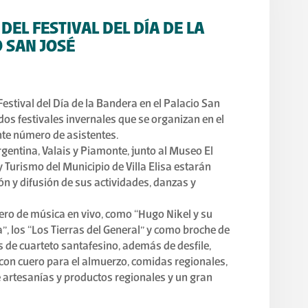
 DEL FESTIVAL DEL DÍA DE LA
 SAN JOSÉ
 Festival del Día de la Bandera en el Palacio San
 dos festivales invernales que se organizan en el
te número de asistentes.
gentina, Valais y Piamonte, junto al Museo El
y Turismo del Municipio de Villa Elisa estarán
n y difusión de sus actividades, danzas y
mero de música en vivo, como “Hugo Nikel y su
 los “Los Tierras del General” y como broche de
s de cuarteto santafesino, además de desfile,
con cuero para el almuerzo, comidas regionales,
artesanías y productos regionales y un gran