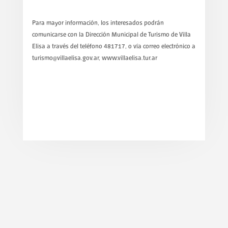
Para mayor información, los interesados podrán
comunicarse con la Dirección Municipal de Turismo de Villa
Elisa a través del teléfono 481717, o vía correo electrónico a
turismo@villaelisa.gov.ar, www.villaelisa.tur.ar