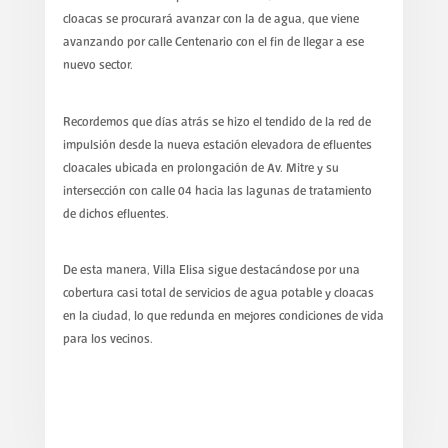
cloacas se procurará avanzar con la de agua, que viene
avanzando por calle Centenario con el fin de llegar a ese
nuevo sector.
Recordemos que días atrás se hizo el tendido de la red de
impulsión desde la nueva estación elevadora de efluentes
cloacales ubicada en prolongación de Av. Mitre y su
intersección con calle 04 hacia las lagunas de tratamiento
de dichos efluentes.
De esta manera, Villa Elisa sigue destacándose por una
cobertura casi total de servicios de agua potable y cloacas
en la ciudad, lo que redunda en mejores condiciones de vida
para los vecinos.