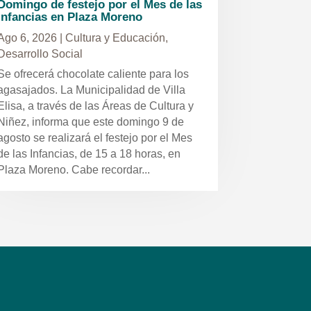
Domingo de festejo por el Mes de las
Infancias en Plaza Moreno
Ago 6, 2026
|
Cultura y Educación
,
Desarrollo Social
Se ofrecerá chocolate caliente para los
agasajados. La Municipalidad de Villa
Elisa, a través de las Áreas de Cultura y
Niñez, informa que este domingo 9 de
agosto se realizará el festejo por el Mes
de las Infancias, de 15 a 18 horas, en
Plaza Moreno. Cabe recordar...