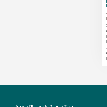
Aboná Planes de Pago y Tasa