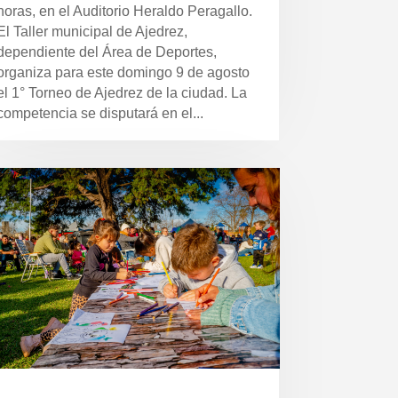
horas, en el Auditorio Heraldo Peragallo.
El Taller municipal de Ajedrez,
dependiente del Área de Deportes,
organiza para este domingo 9 de agosto
el 1° Torneo de Ajedrez de la ciudad. La
competencia se disputará en el...