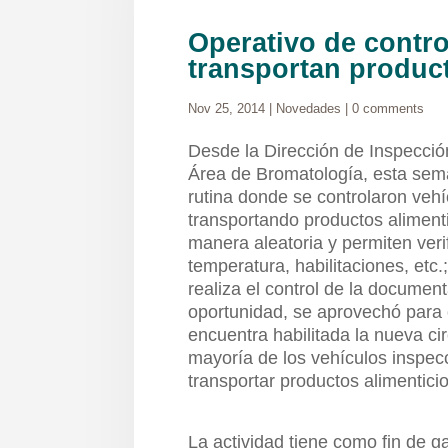
Operativo de contr
transportan product
Nov 25, 2014
|
Novedades
|
0 comments
Desde la Dirección de Inspección 
Área de Bromatología, esta sema
rutina donde se controlaron veh
transportando productos aliment
manera aleatoria y permiten verif
temperatura, habilitaciones, etc.
realiza el control de la documen
oportunidad, se aprovechó para 
encuentra habilitada la nueva cir
mayoría de los vehículos inspec
transportar productos alimenticio
La actividad tiene como fin de g