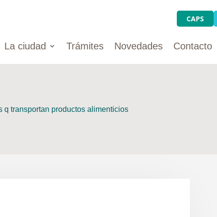
CAPS
La ciudad
Trámites
Novedades
Contacto
 q transportan productos alimenticios