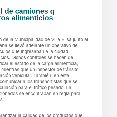
ol de camiones q
os alimenticios
de la Municipalidad de Villa Elisa junto al
na se llevó adelante un operativo de
ículos que ingresaban a la ciudad
icios. Dichos controles se hacen de
icar el estado de la carga alimenticia,
; mientras que un inspector de tránsito
tación vehicular. También, en esta
comunicar a los transportistas que se
culación para el tráfico pesado. La
cionados se encontraban en regla para
s.
arantizar la calidad de los productos que