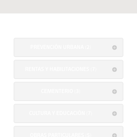
PREVENCIÓN URBANA (2)
RENTAS Y HABILITACIONES (7)
CEMENTERIO (3)
CULTURA Y EDUCACIÓN (7)
OBRAS PARTICULARES (5)